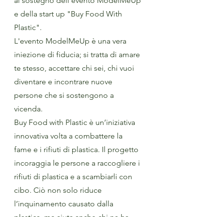
al sostegno dell'evento ModelMeUp
e della start up "Buy Food With
Plastic".
L'evento ModelMeUp è una vera
iniezione di fiducia; si tratta di amare
te stesso, accettare chi sei, chi vuoi
diventare e incontrare nuove
persone che si sostengono a
vicenda.
Buy Food with Plastic è un’iniziativa
innovativa volta a combattere la
fame e i rifiuti di plastica. Il progetto
incoraggia le persone a raccogliere i
rifiuti di plastica e a scambiarli con
cibo. Ciò non solo riduce
l’inquinamento causato dalla