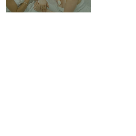
Brandshooting
summer 2025