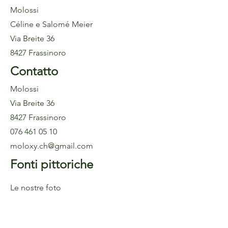
Molossi
Céline e Salomé Meier
Via Breite 36
8427 Frassinoro
Contatto
Molossi
Via Breite 36
8427 Frassinoro
076 461 05 10
moloxy.ch@gmail.com
Fonti pittoriche
Le nostre foto