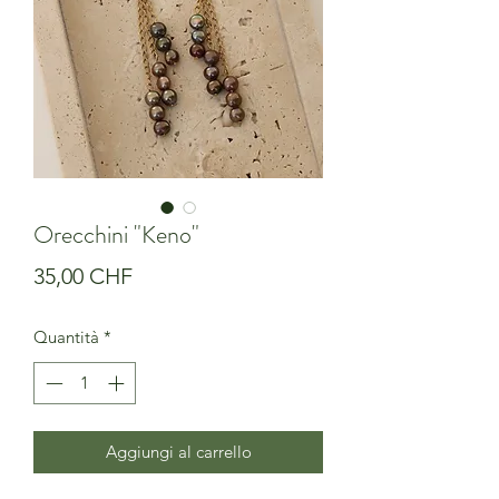
Orecchini "Keno"
Prezzo
35,00 CHF
Quantità
*
Aggiungi al carrello