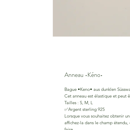
Anneau •Kéno•
Bague •Keno• aus dunklen Süsswa
Cet anneau est élastique et peut êt
Tailles : S, M, L
✅Argent sterling 925
Lorsque vous souhaitez obtenir une 
affichez-la dans le champ étendu
faire.