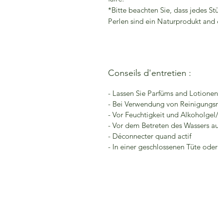
*Bitte beachten Sie, dass jedes Stü
Perlen sind ein Naturprodukt and e
Conseils d'entretien :
- Lassen Sie Parfüms and Lotione
- Bei Verwendung von Reinigungsm
- Vor Feuchtigkeit und Alkoholgel
- Vor dem Betreten des Wassers a
- Déconnecter quand actif
- In einer geschlossenen Tüte ode