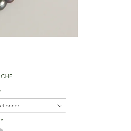
Prix
0 CHF
*
ctionner
*