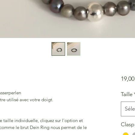
19,0
sserperlen
Taille
re utilisé avec votre doigt.
Séle
taille individuelle, cliquez sur l'option et
Clasp
, comme le brut Dein Ring nous permet de le