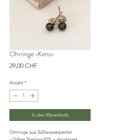
Ohrringe •Keno•
Preis
29,00 CHF
Anzahl
*
In den Warenkorb
Ohrringe aus Süßwasserperlen
✅Silber Sterling 925 + rhodiniert