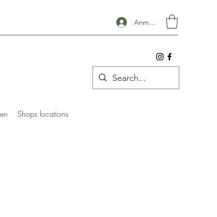
Anmelden
ben
Shops locations