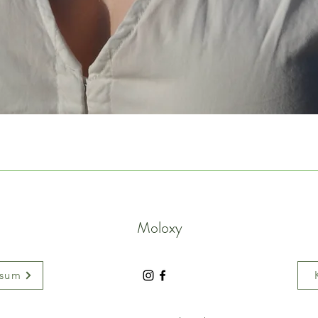
Moloxy
ssum