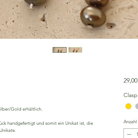
29,0
Clasp
lber/Gold erhältlich.
Anzahl
ück handgefertigt und somit ein Unikat ist, die
Unikate.