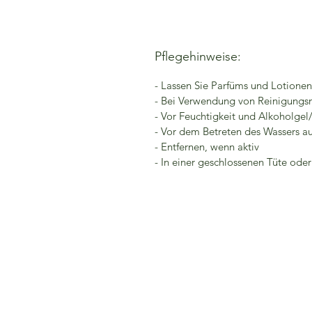
Pflegehinweise:
- Lassen Sie Parfüms und Lotione
- Bei Verwendung von Reinigungsm
- Vor Feuchtigkeit und Alkoholgel
- Vor dem Betreten des Wassers a
- Entfernen, wenn aktiv
- In einer geschlossenen Tüte ode