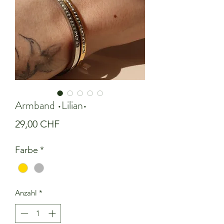
Armband •Lilian•
Preis
29,00 CHF
Farbe
*
Anzahl
*